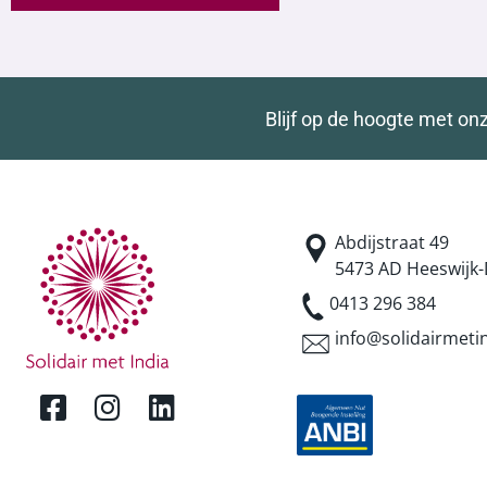
Blijf op de hoogte met on
Abdijstraat 49
5473 AD Heeswijk-
0413 296 384
info@solidairmetin