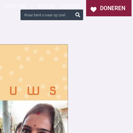
OVER ONS
NIEUWS
CONTACT
DONEREN