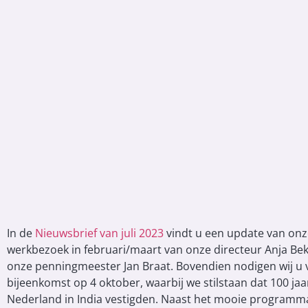
In de
Nieuwsbrief van juli 2023
vindt u een update van onze
werkbezoek in februari/maart van onze directeur Anja Be
onze penningmeester Jan Braat. Bovendien nodigen wij u v
bijeenkomst op 4 oktober, waarbij we stilstaan dat 100 jaa
Nederland in India vestigden. Naast het mooie programma 