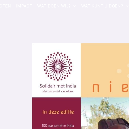
CTEN
IMPACT
WAT DOEN WIJ?
WAT KUNT U DOEN?