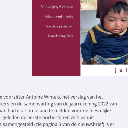
 voorzitter Antoine Wintels, het verslag van het
kkers en de samenvatting van de jaarrekening 2022 van
an harte uit om u aan te melden voor de feestelijke
r geleden de eerste norbertijnen zich vanuit
samengesteld (zie pagina 5 van de nieuwsbrief) is er