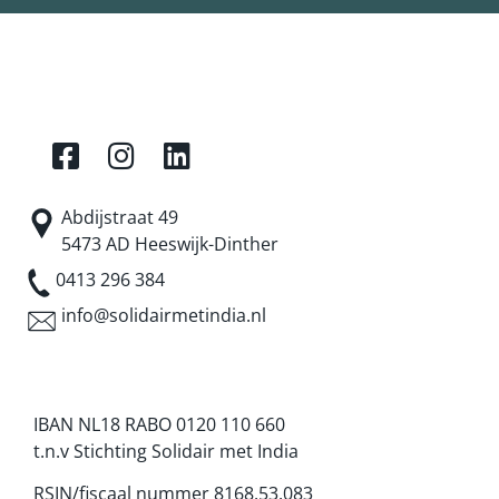
Abdijstraat 49
5473 AD Heeswijk-Dinther
0413 296 384
info@solidairmetindia.nl
IBAN NL18 RABO 0120 110 660
t.n.v Stichting Solidair met India
RSIN/fiscaal nummer 8168.53.083