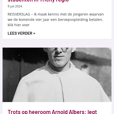
9 juli 2024
REISVERSLAG – Ik maak kennis met de jongeren waarvan
we de komende vier jaar een beroepsopleiding betalen,
klik hier voor
LEES VERDER »
Trots op heeroom Arnold Albers: legt