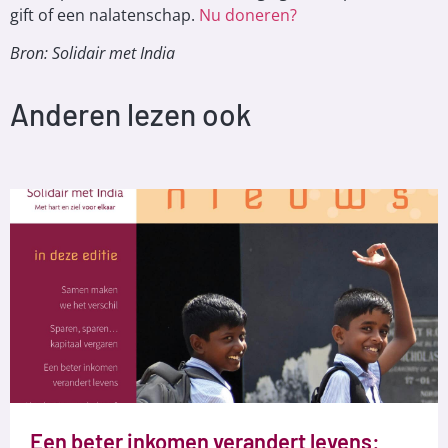
gift of een nalatenschap.
Nu doneren?
Bron: Solidair met India
Anderen lezen ook
Een beter inkomen verandert levens: