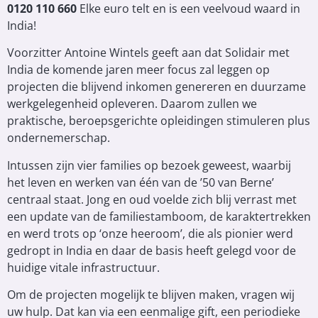
0120 110 660
Elke euro telt en is een veelvoud waard in
India!
Voorzitter Antoine Wintels geeft aan dat Solidair met
India de komende jaren meer focus zal leggen op
projecten die blijvend inkomen genereren en duurzame
werkgelegenheid opleveren. Daarom zullen we
praktische, beroepsgerichte opleidingen stimuleren plus
ondernemerschap.
Intussen zijn vier families op bezoek geweest, waarbij
het leven en werken van één van de ’50 van Berne’
centraal staat. Jong en oud voelde zich blij verrast met
een update van de familiestamboom, de karaktertrekken
en werd trots op ‘onze heeroom’, die als pionier werd
gedropt in India en daar de basis heeft gelegd voor de
huidige vitale infrastructuur.
Om de projecten mogelijk te blijven maken, vragen wij
uw hulp. Dat kan via een eenmalige gift, een periodieke