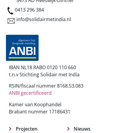
5473 AD Heeswijk-Dinther
0413 296 384
info@solidairmetindia.nl
IBAN NL18 RABO 0120 110 660
t.n.v Stichting Solidair met India
RSIN/fiscaal nummer 8168.53.083
ANBI gecertificeerd
Kamer van Koophandel
Brabant nummer 17186431
Projecten
Nieuws