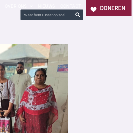
OVER ONS
NIEUWS
CONTACT
DONEREN