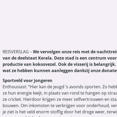
REISVERSLAG –
We vervolgen onze reis met de nachttre
van de deelstaat Kerala. Deze stad is een centrum vo
productie van kokosvezel. Ook de visserij is belangrijk
wat ze hebben kunnen aanleggen dankzij onze donate
Sportveld voor jongeren
Enthousiast: “Hier kan de jeugd ’s avonds sporten. Zo h
ze hun energie kwijt, in plaats van rond te hangen op stra
ze cricket. Hierdoor krijgen ze meer zelfvertrouwen en s
bouwen. Om inkomsten te verkrijgen voor onderhoud, verh
je ziet is het veld enorm stoffig door het droge weer, terwi