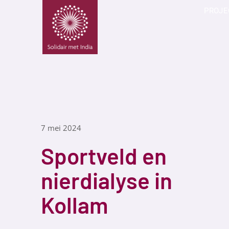
PROJE
7 mei 2024
Sportveld en
nierdialyse in
Kollam