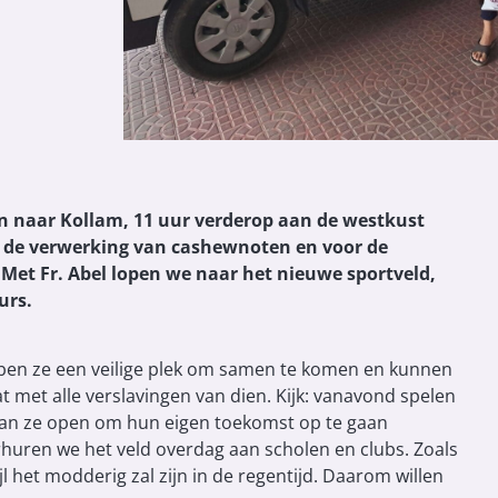
in naar Kollam, 11 uur verderop aan de westkust
or de verwerking van cashewnoten en voor de
. Met Fr. Abel lopen we naar het nieuwe sportveld,
urs.
ebben ze een veilige plek om samen te komen en kunnen
at met alle verslavingen van dien. Kijk: vanavond spelen
taan ze open om hun eigen toekomst op te gaan
uren we het veld overdag aan scholen en clubs. Zoals
jl het modderig zal zijn in de regentijd. Daarom willen