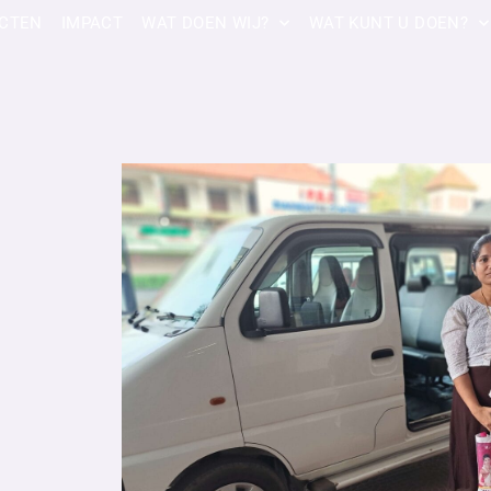
CTEN
IMPACT
WAT DOEN WIJ?
WAT KUNT U DOEN?