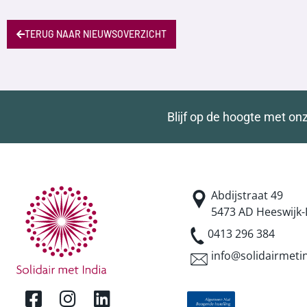
TERUG NAAR NIEUWSOVERZICHT
Blijf op de hoogte met on
Abdijstraat 49
5473 AD Heeswijk-
0413 296 384
info@solidairmetin