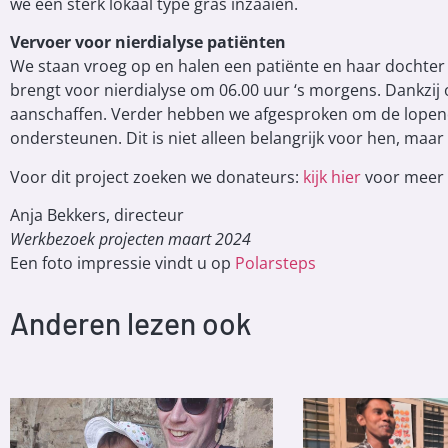
we een sterk lokaal type gras inzaaien.
Vervoer voor nierdialyse patiënten
We staan vroeg op en halen een patiënte en haar dochter o
brengt voor nierdialyse om 06.00 uur ‘s morgens. Dankzi
aanschaffen. Verder hebben we afgesproken om de lopende 
ondersteunen. Dit is niet alleen belangrijk voor hen, maar
Voor dit project zoeken we donateurs:
kijk hier
voor meer 
Anja Bekkers, directeur
Werkbezoek projecten maart 2024
Een foto impressie vindt u op
Polarsteps
Anderen lezen ook