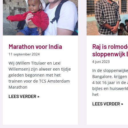
Marathon voor India
Raj is rolmod
sloppenwijk 
11 september 2024
4 juni 2023
Wij (Willem Titulaer en Lexi
Willemsen) zijn alweer een tijdje
In de sloppenwijk
geleden begonnen met het
Bangalore, krijgen
trainen voor de TCS Amsterdam
4 tot 16 jaar in d
Marathon
bijles en huiswerk
het
LEES VERDER »
LEES VERDER »