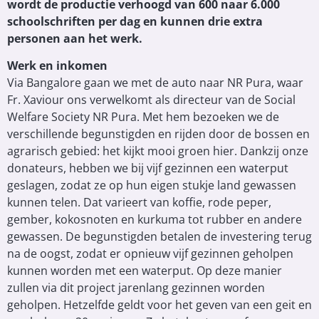
wordt de productie verhoogd van 600 naar 6.000
schoolschriften per dag en kunnen drie extra
personen aan het werk.
Werk en inkomen
Via Bangalore gaan we met de auto naar NR Pura, waar
Fr. Xaviour ons verwelkomt als directeur van de Social
Welfare Society NR Pura. Met hem bezoeken we de
verschillende begunstigden en rijden door de bossen en
agrarisch gebied: het kijkt mooi groen hier. Dankzij onze
donateurs, hebben we bij vijf gezinnen een waterput
geslagen, zodat ze op hun eigen stukje land gewassen
kunnen telen. Dat varieert van koffie, rode peper,
gember, kokosnoten en kurkuma tot rubber en andere
gewassen. De begunstigden betalen de investering terug
na de oogst, zodat er opnieuw vijf gezinnen geholpen
kunnen worden met een waterput. Op deze manier
zullen via dit project jarenlang gezinnen worden
geholpen. Hetzelfde geldt voor het geven van een geit en