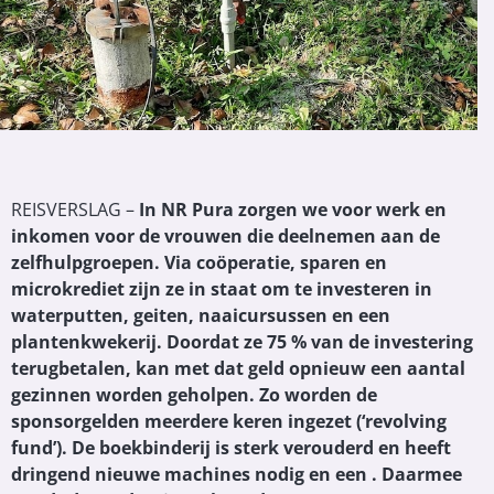
REISVERSLAG –
In NR Pura zorgen we voor werk en
inkomen voor de vrouwen die deelnemen aan de
zelfhulpgroepen. Via coöperatie, sparen en
microkrediet zijn ze in staat om te investeren in
waterputten, geiten, naaicursussen en een
plantenkwekerij. Doordat ze 75 % van de investering
terugbetalen, kan met dat geld opnieuw een aantal
gezinnen worden geholpen. Zo worden de
sponsorgelden meerdere keren ingezet (‘revolving
fund’). De boekbinderij is sterk verouderd en heeft
dringend nieuwe machines nodig en een . Daarmee