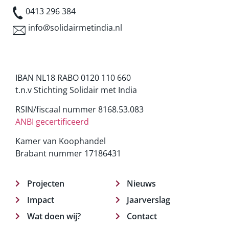
0413 296 384
info@solidairmetindia.nl
IBAN NL18 RABO 0120 110 660
t.n.v Stichting Solidair met India
RSIN/fiscaal nummer 8168.53.083
ANBI gecertificeerd
Kamer van Koophandel
Brabant nummer 17186431
Projecten
Nieuws
Impact
Jaarverslag
Wat doen wij?
Contact