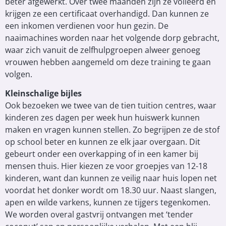
beter afgewerkt. Over twee maanden zijn ze volleerd en
krijgen ze een certificaat overhandigd. Dan kunnen ze
een inkomen verdienen voor hun gezin. De
naaimachines worden naar het volgende dorp gebracht,
waar zich vanuit de zelfhulpgroepen alweer genoeg
vrouwen hebben aangemeld om deze training te gaan
volgen.
Kleinschalige bijles
Ook bezoeken we twee van de tien tuition centres, waar
kinderen zes dagen per week hun huiswerk kunnen
maken en vragen kunnen stellen. Zo begrijpen ze de stof
op school beter en kunnen ze elk jaar overgaan. Dit
gebeurt onder een overkapping of in een kamer bij
mensen thuis. Hier kiezen ze voor groepjes van 12-18
kinderen, want dan kunnen ze veilig naar huis lopen net
voordat het donker wordt om 18.30 uur. Naast slangen,
apen en wilde varkens, kunnen ze tijgers tegenkomen.
We worden overal gastvrij ontvangen met ‘tender