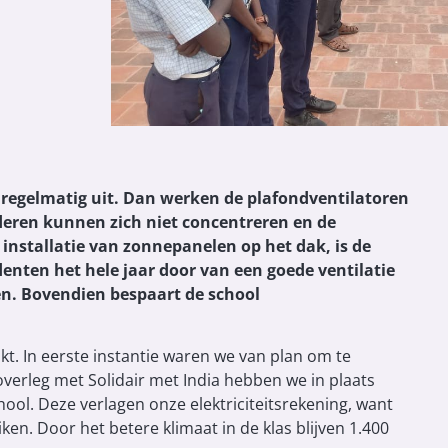
 regelmatig uit. Dan werken de plafondventilatoren
deren kunnen zich niet concentreren en de
installatie van zonnepanelen op het dak, is de
nten het hele jaar door van een goede ventilatie
en. Bovendien bespaart de school
ikt. In eerste instantie waren we van plan om te
overleg met Solidair met India hebben we in plaats
ool. Deze verlagen onze elektriciteitsrekening, want
n. Door het betere klimaat in de klas blijven 1.400