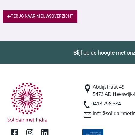
TERUG NAAR NIEUWSOVERZICHT
Blijf op de hoogte met on
Abdijstraat 49
5473 AD Heeswijk-
0413 296 384
info@solidairmetin