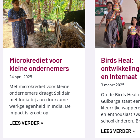
Microkrediet voor
Birds Heal:
kleine ondernemers
ontwikkeling
en internaat
24 april 2025
3 maart 2025
Met microkrediet voor kleine
ondernemers draagt Solidair
Op de Birds Heal 
met India bij aan duurzame
Gulbarga staat ee
werkgelegenheid in India. De
kleurrijke wapper
impact is groot: op
en enthousiast zw
schoolkinderen. Br
LEES VERDER »
LEES VERDER »