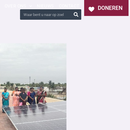
OVER ONS
NIEUWS
CONTACT
DONEREN