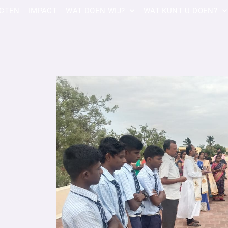
CTEN
IMPACT
WAT DOEN WIJ?
WAT KUNT U DOEN?