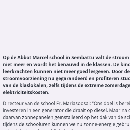
Op de Abbot Marcel school in Sembattu valt de stroom
niet meer en wordt het benauwd in de klassen. De kin
leerkrachten kunnen niet meer goed lesgeven. Door de 
stroomvoorziening nu gegarandeerd en profiteren stude
van de klaslokalen, zelfs tijdens de extreme zomerdag
elektriciteitskosten.
Directeur van de school Fr. Mariasoosai: “Ons doel is bere
investeren in een generator die draait op diesel. Maar na 
daarvan zonnepanelen geïnstalleerd op het dak van de sch
tijdens de schooluren kunnen we nu zonne-energie gebruike