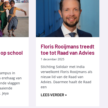
Floris Rooijmans treedt
 op school
toe tot Raad van Advies
1 december 2025
Stichting Solidair met India
verwelkomt Floris Rooijmans als
campus in
nieuw lid van de Raad van
n erehaag van
Advies. Daarmee haalt de Raad
ende vlaggen
een
aaiende
. Jeya
LEES VERDER »