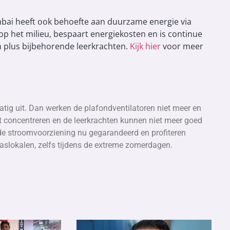
bai heeft ook behoefte aan duurzame energie via
 het milieu, bespaart energiekosten en is continue
 plus bijbehorende leerkrachten.
Kijk hier
voor meer
tig uit. Dan werken de plafondventilatoren niet meer en
t concentreren en de leerkrachten kunnen niet meer goed
 de stroomvoorziening nu gegarandeerd en profiteren
laslokalen, zelfs tijdens de extreme zomerdagen.