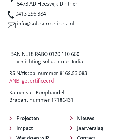
5473 AD Heeswijk-Dinther
0413 296 384
info@solidairmetindia.nl
IBAN NL18 RABO 0120 110 660
t.n.v Stichting Solidair met India
RSIN/fiscaal nummer 8168.53.083
ANBI gecertificeerd
Kamer van Koophandel
Brabant nummer 17186431
Projecten
Nieuws
Impact
Jaarverslag
Wat doen wij?
Contact