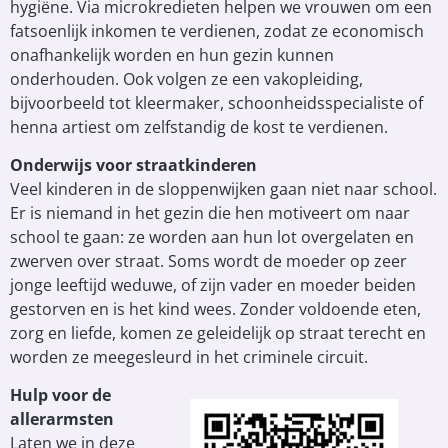
hygiëne. Via microkredieten helpen we vrouwen om een
fatsoenlijk inkomen te verdienen, zodat ze economisch
onafhankelijk worden en hun gezin kunnen
onderhouden. Ook volgen ze een vakopleiding,
bijvoorbeeld tot kleermaker, schoonheidsspecialiste of
henna artiest om zelfstandig de kost te verdienen.
Onderwijs voor straatkinderen
Veel kinderen in de sloppenwijken gaan niet naar school.
Er is niemand in het gezin die hen motiveert om naar
school te gaan: ze worden aan hun lot overgelaten en
zwerven over straat. Soms wordt de moeder op zeer
jonge leeftijd weduwe, of zijn vader en moeder beiden
gestorven en is het kind wees. Zonder voldoende eten,
zorg en liefde, komen ze geleidelijk op straat terecht en
worden ze meegesleurd in het criminele circuit.
Hulp voor de
allerarmsten
Laten we in deze