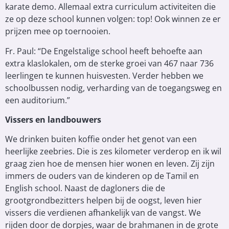
karate demo. Allemaal extra curriculum activiteiten die
ze op deze school kunnen volgen: top! Ook winnen ze er
prijzen mee op toernooien.
Fr. Paul: “De Engelstalige school heeft behoefte aan
extra klaslokalen, om de sterke groei van 467 naar 736
leerlingen te kunnen huisvesten. Verder hebben we
schoolbussen nodig, verharding van de toegangsweg en
een auditorium.”
Vissers en landbouwers
We drinken buiten koffie onder het genot van een
heerlijke zeebries. Die is zes kilometer verderop en ik wil
graag zien hoe de mensen hier wonen en leven. Zij zijn
immers de ouders van de kinderen op de Tamil en
English school. Naast de dagloners die de
grootgrondbezitters helpen bij de oogst, leven hier
vissers die verdienen afhankelijk van de vangst. We
rijden door de dorpjes, waar de brahmanen in de grote