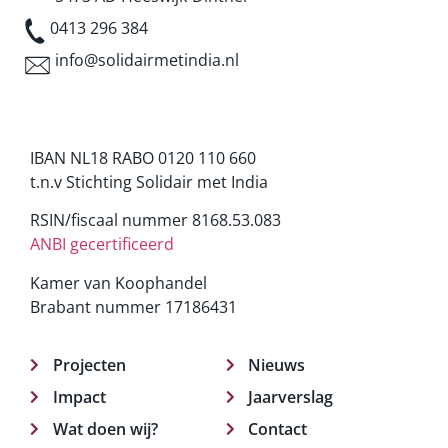
0413 296 384
info@solidairmetindia.nl
IBAN NL18 RABO 0120 110 660
t.n.v Stichting Solidair met India
RSIN/fiscaal nummer 8168.53.083
ANBI gecertificeerd
Kamer van Koophandel
Brabant nummer 17186431
Projecten
Nieuws
Impact
Jaarverslag
Wat doen wij?
Contact