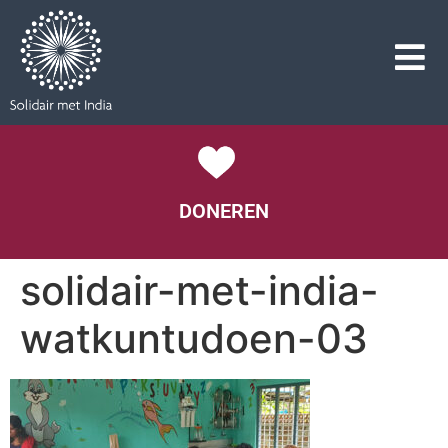
DONEREN
solidair-met-india-
watkuntudoen-03