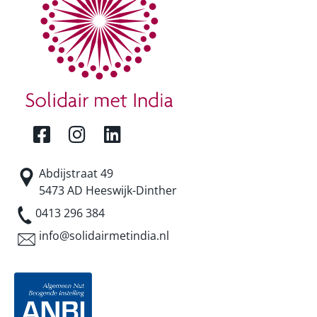
Abdijstraat 49
5473 AD Heeswijk-Dinther
0413 296 384
info@solidairmetindia.nl