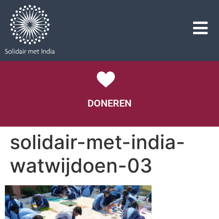
DONEREN
solidair-met-india-
watwijdoen-03