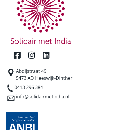
Abdijstraat 49
5473 AD Heeswijk-Dinther
0413 296 384
info@solidairmetindia.nl