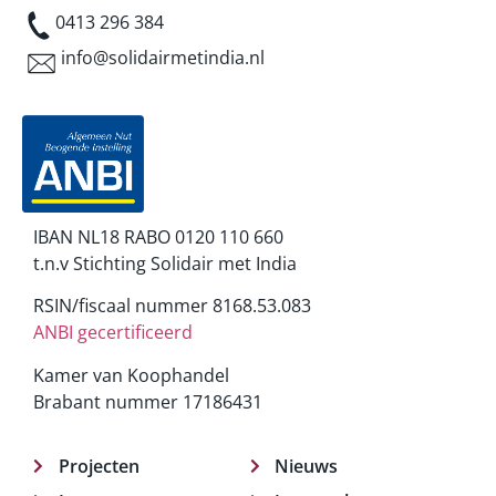
0413 296 384
info@solidairmetindia.nl
IBAN NL18 RABO 0120 110 660
t.n.v Stichting Solidair met India
RSIN/fiscaal nummer 8168.53.083
ANBI gecertificeerd
Kamer van Koophandel
Brabant nummer 17186431
Projecten
Nieuws