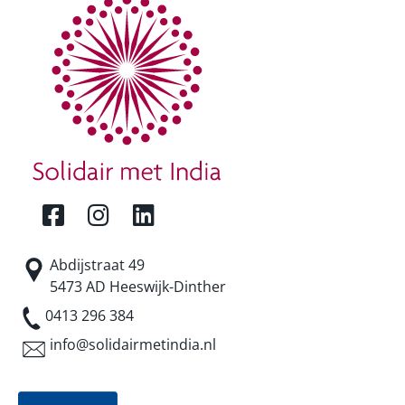
Abdijstraat 49
5473 AD Heeswijk-Dinther
0413 296 384
info@solidairmetindia.nl