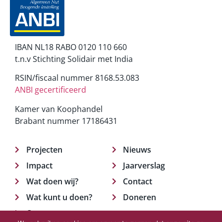
IBAN NL18 RABO 0120 110 660
t.n.v Stichting Solidair met India
RSIN/fiscaal nummer 8168.53.083
ANBI gecertificeerd
Kamer van Koophandel
Brabant nummer 17186431
Projecten
Nieuws
Impact
Jaarverslag
Wat doen wij?
Contact
Wat kunt u doen?
Doneren
Over ons