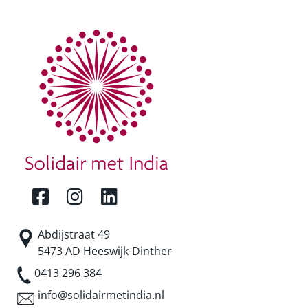
Abdijstraat 49
5473 AD Heeswijk-Dinther
0413 296 384
info@solidairmetindia.nl