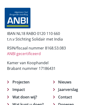
IBAN NL18 RABO 0120 110 660
t.n.v Stichting Solidair met India
RSIN/fiscaal nummer 8168.53.083
ANBI gecertificeerd
Kamer van Koophandel
Brabant nummer 17186431
Projecten
Nieuws
Impact
Jaarverslag
Wat doen wij?
Contact
Wat kunt u doen?
Doneren