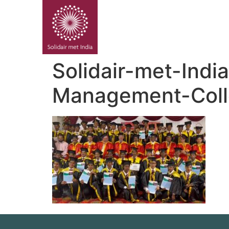
PROJE
Solidair-met-Ind
Management-Colle