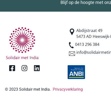
Blijf op de hoogte met on
Abdijstraat 49
5473 AD Heeswijk-
0413 296 384
info@solidairmetin
© 2023 Solidair met India.
Privacyverklaring