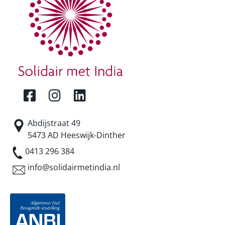
Abdijstraat 49
5473 AD Heeswijk-Dinther
0413 296 384
info@solidairmetindia.nl