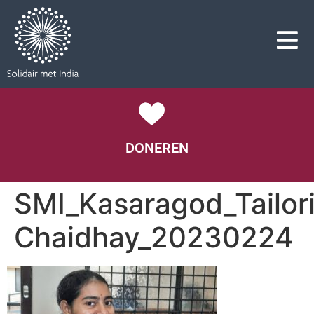
DONEREN
SMI_Kasaragod_Tailor
Chaidhay_20230224