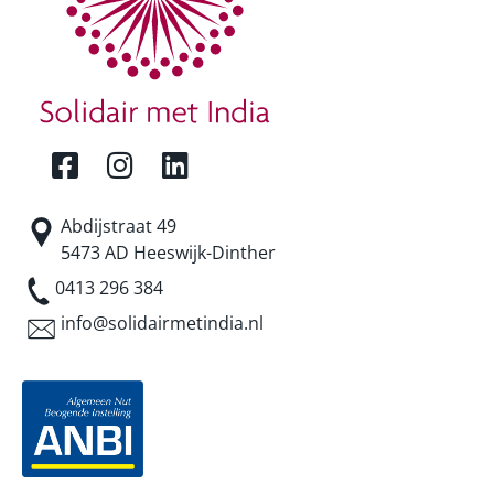
Abdijstraat 49
5473 AD Heeswijk-Dinther
0413 296 384
info@solidairmetindia.nl