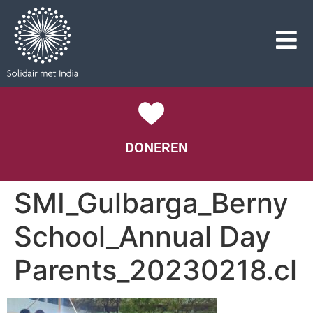
DONEREN
SMI_Gulbarga_Berny
School_Annual Day
Parents_20230218.cl