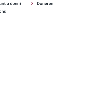
unt u doen?
Doneren
ons