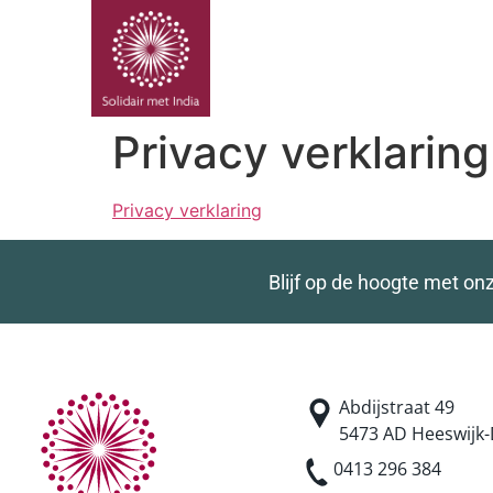
PROJE
Privacy verklaring
Privacy verklaring
Blijf op de hoogte met on
Abdijstraat 49
5473 AD Heeswijk-
0413 296 384