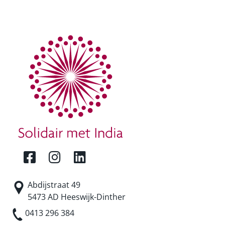
Abdijstraat 49
5473 AD Heeswijk-Dinther
0413 296 384