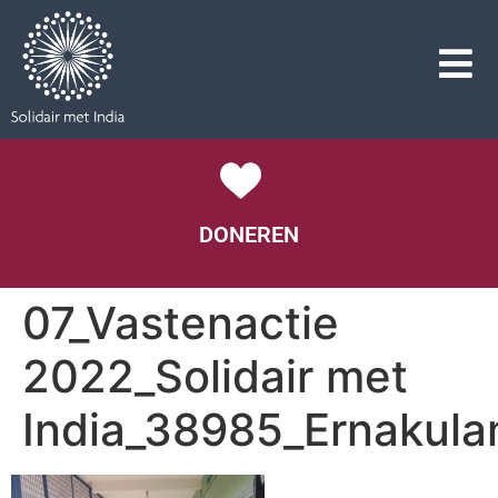
DONEREN
07_Vastenactie
2022_Solidair met
India_38985_Ernakul