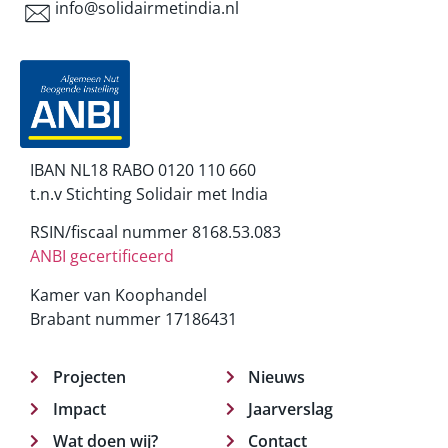
info@solidairmetindia.nl
IBAN NL18 RABO 0120 110 660
t.n.v Stichting Solidair met India
RSIN/fiscaal nummer 8168.53.083
ANBI gecertificeerd
Kamer van Koophandel
Brabant nummer 17186431
Projecten
Nieuws
Impact
Jaarverslag
Wat doen wij?
Contact