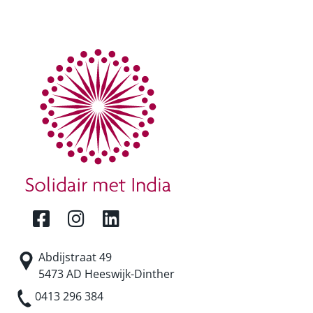
Abdijstraat 49
5473 AD Heeswijk-Dinther
0413 296 384