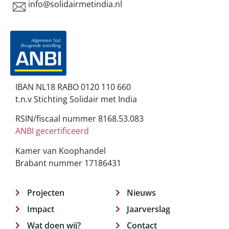
info@solidairmetindia.nl
IBAN NL18 RABO 0120 110 660
t.n.v Stichting Solidair met India
RSIN/fiscaal nummer 8168.53.083
ANBI gecertificeerd
Kamer van Koophandel
Brabant nummer 17186431
Projecten
Nieuws
Impact
Jaarverslag
Wat doen wij?
Contact