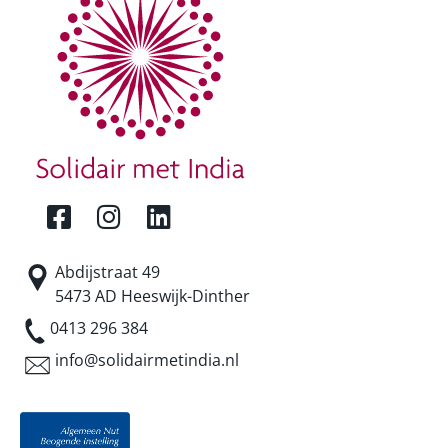
Abdijstraat 49
5473 AD Heeswijk-Dinther
0413 296 384
info@solidairmetindia.nl