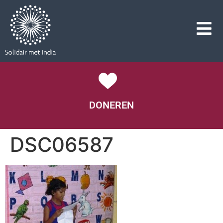
DONEREN
DSC06587