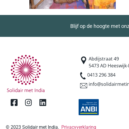
Blijf op de hoogte met on
Abdijstraat 49
5473 AD Heeswijk-
0413 296 384
info@solidairmetin
© 2023 Solidair met India.
Privacyverklaring