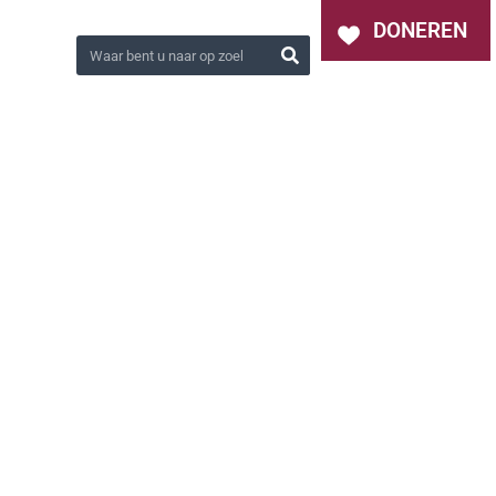
OVER ONS
NIEUWS
CONTACT
DONEREN