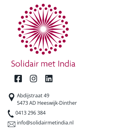
Abdijstraat 49
5473 AD Heeswijk-Dinther
0413 296 384
info@solidairmetindia.nl