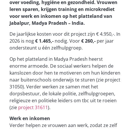
over voeding, hygiëne en gezondheid. Vrouwen
leren sparen, krijgen training en microkrediet
voor werk en inkomen op het platteland van
Jabalpur, Madya Pradesh – India.
De jaarlijkse kosten voor dit project zijn € 4.950,-. In
2026 is nog
€
1.465,-
nodig. Voor
€ 260,-
per jaar
ondersteunt u één zelfhulpgroep.
Op het platteland in Madya Pradesh heerst
enorme armoede. De sociaal werkers helpen de
kanslozen door hen te motiveren om hun kinderen
naar buitenschools onderwijs te sturen (zie project
31050). Verder werken ze samen met het
dorpsbestuur, de lokale politie, zelfhulpgroepen,
religieuze en politieke leiders om tbc uit te roeien
(zie
project 31611
).
Werk en inkomen
Verder helpen ze vrouwen aan werk, zodat ze zelf