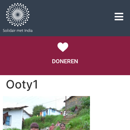
DONEREN
Ooty1