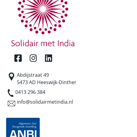
Abdijstraat 49
5473 AD Heeswijk-Dinther
0413 296 384
info@solidairmetindia.nl