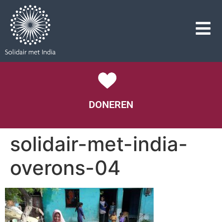
DONEREN
solidair-met-india-
overons-04