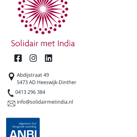
Abdijstraat 49
5473 AD Heeswijk-Dinther
0413 296 384
info@solidairmetindia.nl