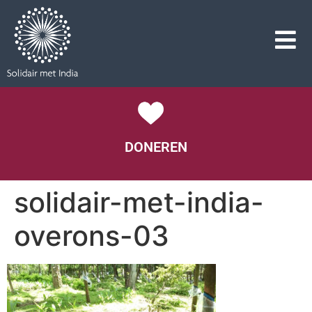
DONEREN
solidair-met-india-
overons-03