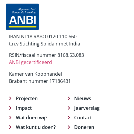
IBAN NL18 RABO 0120 110 660
t.n.v Stichting Solidair met India
RSIN/fiscaal nummer 8168.53.083
ANBI gecertificeerd
Kamer van Koophandel
Brabant nummer 17186431
Projecten
Nieuws
Impact
Jaarverslag
Wat doen wij?
Contact
Wat kunt u doen?
Doneren