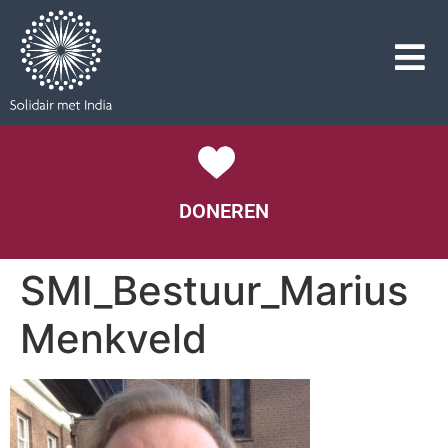
DONEREN
SMI_Bestuur_Marius
Menkveld