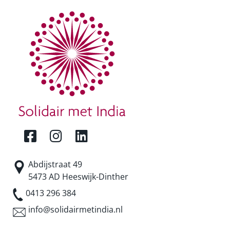
Abdijstraat 49
5473 AD Heeswijk-Dinther
0413 296 384
info@solidairmetindia.nl