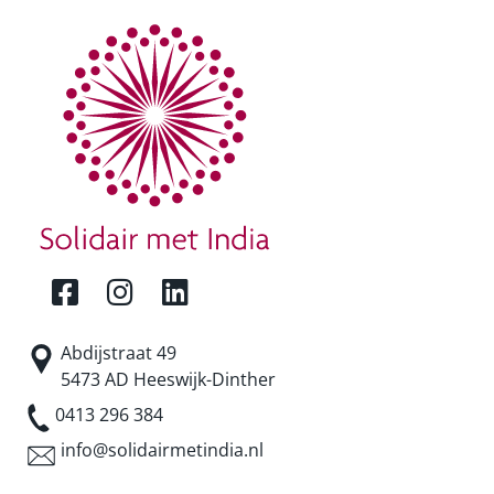
Abdijstraat 49
5473 AD Heeswijk-Dinther
0413 296 384
info@solidairmetindia.nl