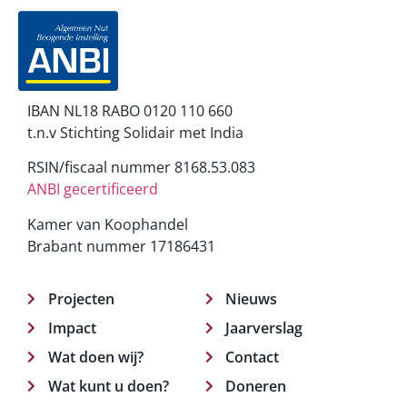
IBAN NL18 RABO 0120 110 660
t.n.v Stichting Solidair met India
RSIN/fiscaal nummer 8168.53.083
ANBI gecertificeerd
Kamer van Koophandel
Brabant nummer 17186431
Projecten
Nieuws
Impact
Jaarverslag
Wat doen wij?
Contact
Wat kunt u doen?
Doneren