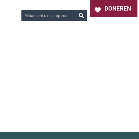
OVER ONS
NIEUWS
CONTACT
DONEREN