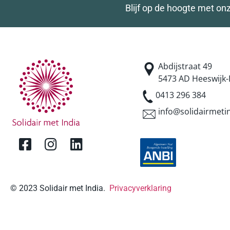
Blijf op de hoogte met on
Abdijstraat 49
5473 AD Heeswijk-
0413 296 384
info@solidairmetin
© 2023 Solidair met India.
Privacyverklaring