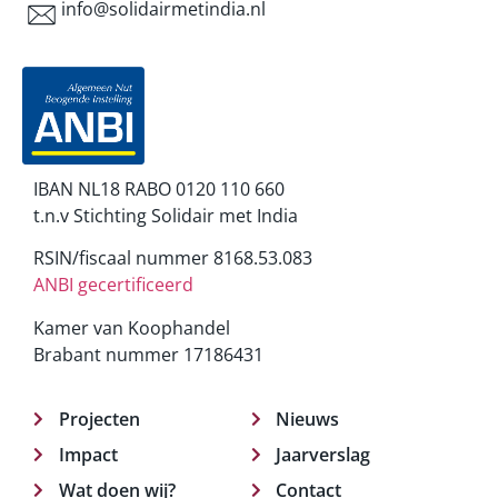
info@solidairmetindia.nl
IBAN NL18 RABO 0120 110 660
t.n.v Stichting Solidair met India
RSIN/fiscaal nummer 8168.53.083
ANBI gecertificeerd
Kamer van Koophandel
Brabant nummer 17186431
Projecten
Nieuws
Impact
Jaarverslag
Wat doen wij?
Contact