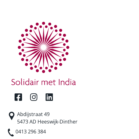
Abdijstraat 49
5473 AD Heeswijk-Dinther
0413 296 384