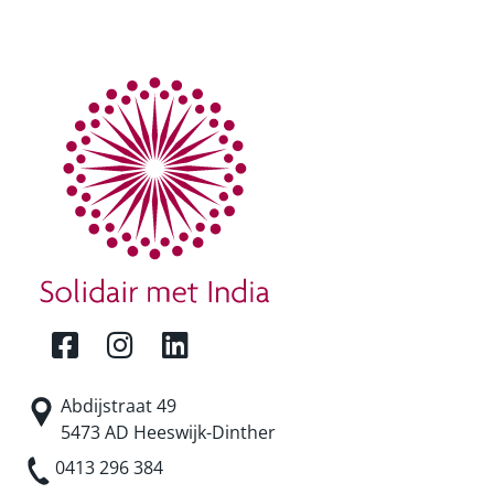
Abdijstraat 49
5473 AD Heeswijk-Dinther
0413 296 384