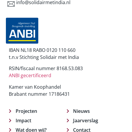
info@solidairmetindia.nl
IBAN NL18 RABO 0120 110 660
t.n.v Stichting Solidair met India
RSIN/fiscaal nummer 8168.53.083
ANBI gecertificeerd
Kamer van Koophandel
Brabant nummer 17186431
Projecten
Nieuws
Impact
Jaarverslag
Wat doen wij?
Contact