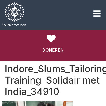
DONEREN
Indore_Slums_Tailorin
Training_Solidair met
India_34910