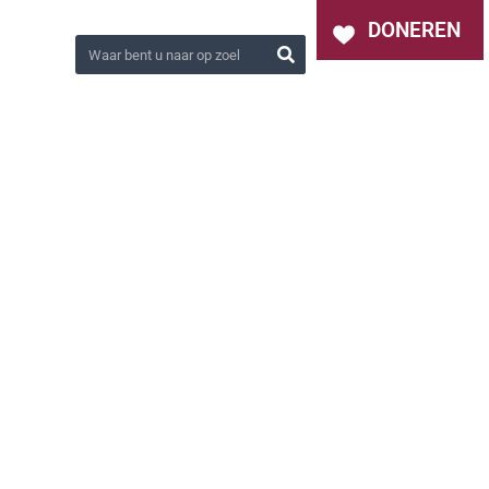
OVER ONS
NIEUWS
CONTACT
DONEREN