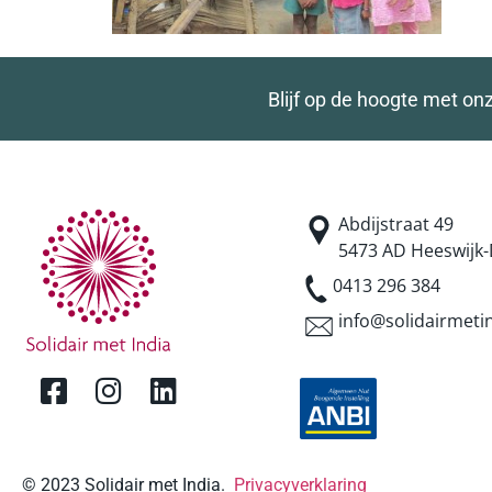
Blijf op de hoogte met on
Abdijstraat 49
5473 AD Heeswijk-
0413 296 384
info@solidairmetin
© 2023 Solidair met India.
Privacyverklaring