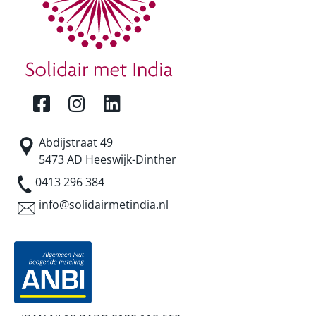
Abdijstraat 49
5473 AD Heeswijk-Dinther
0413 296 384
info@solidairmetindia.nl