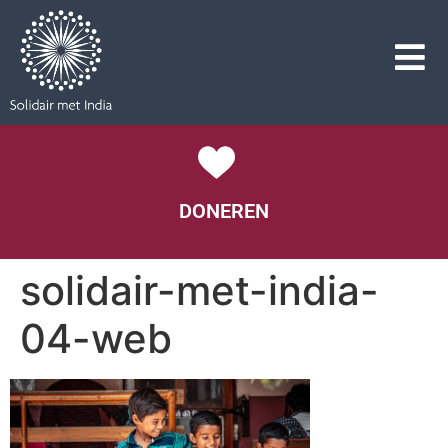
DONEREN
solidair-met-india-
04-web