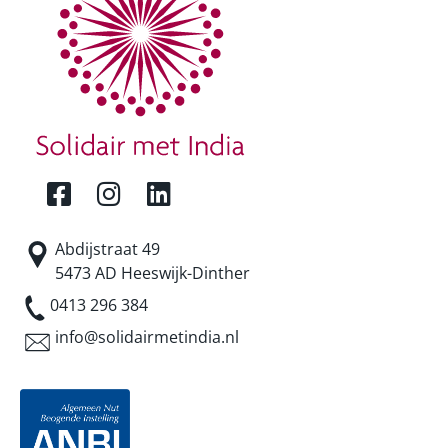
Abdijstraat 49
5473 AD Heeswijk-Dinther
0413 296 384
info@solidairmetindia.nl