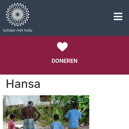
DONEREN
Hansa