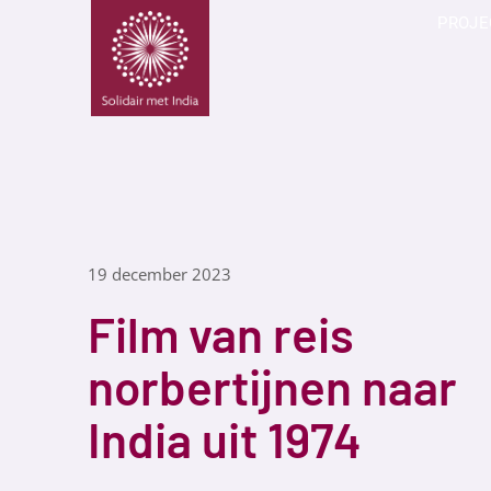
PROJE
19 december 2023
Film van reis
norbertijnen naar
India uit 1974