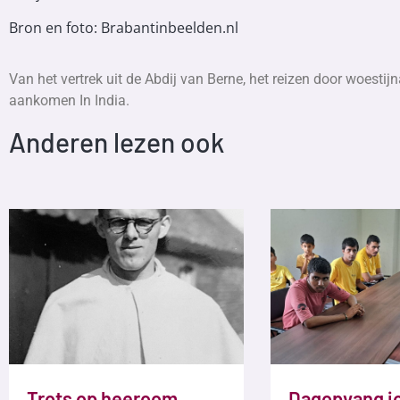
Bron en foto: Brabantinbeelden.nl
Van het vertrek uit de Abdij van Berne, het reizen door woestijn
aankomen In India.
Anderen lezen ook
Trots op heeroom
Dagopvang j