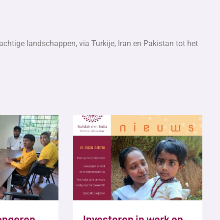
achtige landschappen, via Turkije, Iran en Pakistan tot het
ongeren
Investeren in werk en