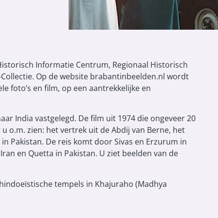
storisch Informatie Centrum, Regionaal Historisch
Collectie. Op de website brabantinbeelden.nl wordt
le foto’s en film, op een aantrekkelijke en
aar India vastgelegd. De film uit 1974 die ongeveer 20
 u o.m. zien: het vertrek uit de Abdij van Berne, het
in Pakistan. De reis komt door Sivas en Erzurum in
 Iran en Quetta in Pakistan. U ziet beelden van de
hindoeïstische tempels in Khajuraho (Madhya