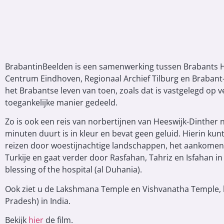
BrabantinBeelden is een samenwerking tussen Brabants Hi
Centrum Eindhoven, Regionaal Archief Tilburg en Brabant-
het Brabantse leven van toen, zoals dat is vastgelegd op ve
toegankelijke manier gedeeld.
Zo is ook een reis van norbertijnen van Heeswijk-Dinther n
minuten duurt is in kleur en bevat geen geluid. Hierin kunt
reizen door woestijnachtige landschappen, het aankomen 
Turkije en gaat verder door Rasfahan, Tahriz en Isfahan in
blessing of the hospital (al Duhania).
Ook ziet u de Lakshmana Temple en Vishvanatha Temple, 
Pradesh) in India.
Bekijk
hier
de film.