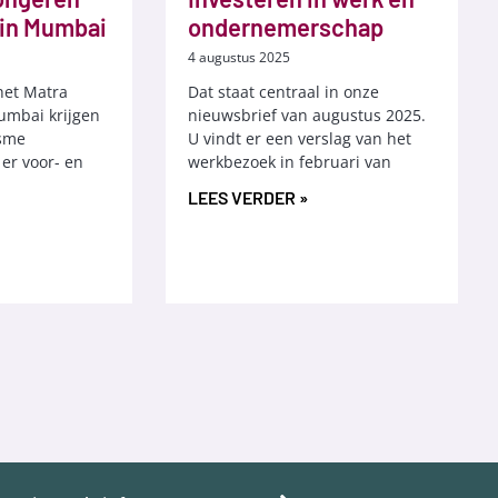
 in Mumbai
ondernemerschap
4 augustus 2025
het Matra
Dat staat centraal in onze
Mumbai krijgen
nieuwsbrief van augustus 2025.
isme
U vindt er een verslag van het
er voor- en
werkbezoek in februari van
LEES VERDER »