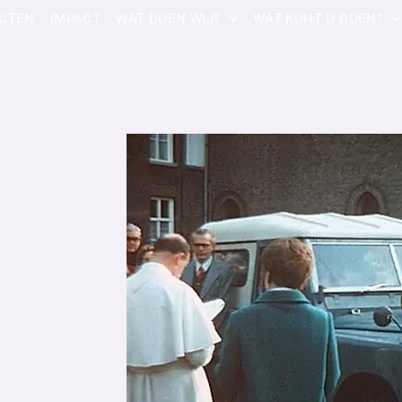
CTEN
IMPACT
WAT DOEN WIJ?
WAT KUNT U DOEN?