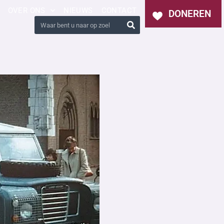
OVER ONS
NIEUWS
CONTACT
DONEREN