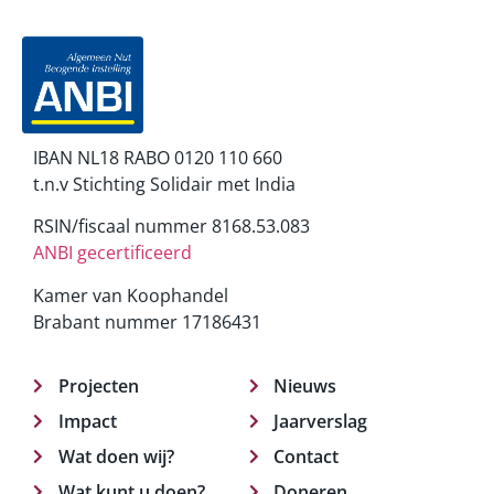
IBAN NL18 RABO 0120 110 660
t.n.v Stichting Solidair met India
RSIN/fiscaal nummer 8168.53.083
ANBI gecertificeerd
Kamer van Koophandel
Brabant nummer 17186431
Projecten
Nieuws
Impact
Jaarverslag
Wat doen wij?
Contact
Wat kunt u doen?
Doneren