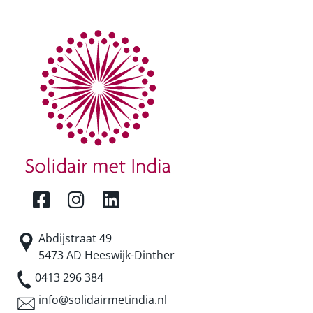
Abdijstraat 49
5473 AD Heeswijk-Dinther
0413 296 384
info@solidairmetindia.nl