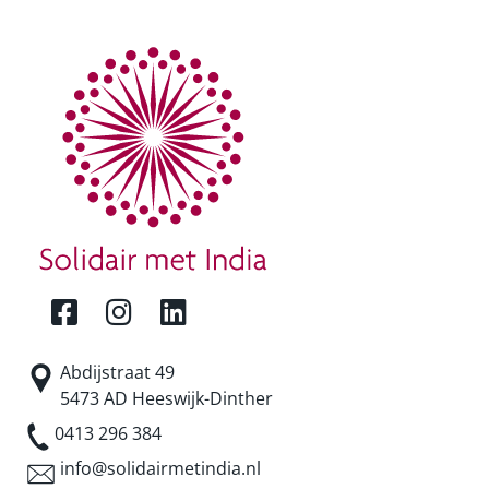
Abdijstraat 49
5473 AD Heeswijk-Dinther
0413 296 384
info@solidairmetindia.nl