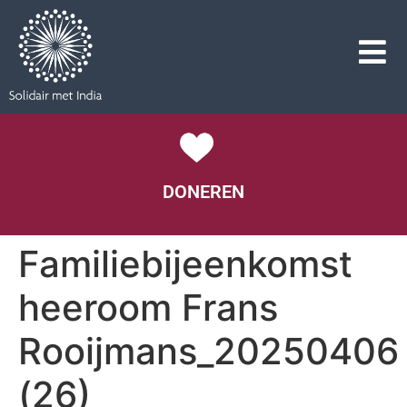
DONEREN
Familiebijeenkomst
heeroom Frans
Rooijmans_20250406
(26)