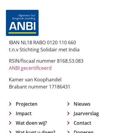
IBAN NL18 RABO 0120 110 660
t.n.v Stichting Solidair met India
RSIN/fiscaal nummer 8168.53.083
ANBI gecertificeerd
Kamer van Koophandel
Brabant nummer 17186431
Projecten
Nieuws
Impact
Jaarverslag
Wat doen wij?
Contact
Wat kunt u doen?
Doneren