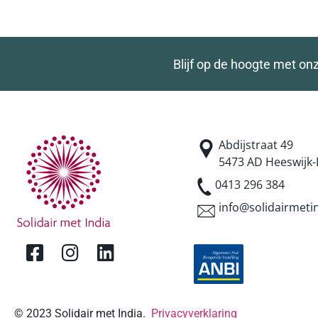
Blijf op de hoogte met on
Abdijstraat 49
5473 AD Heeswijk-
0413 296 384
info@solidairmetin
© 2023 Solidair met India.
Privacyverklaring