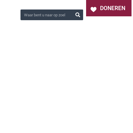
OVER ONS
NIEUWS
CONTACT
DONEREN