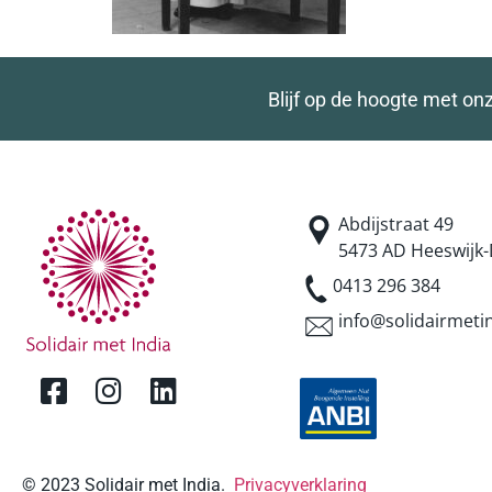
Blijf op de hoogte met on
Abdijstraat 49
5473 AD Heeswijk-
0413 296 384
info@solidairmetin
© 2023 Solidair met India.
Privacyverklaring