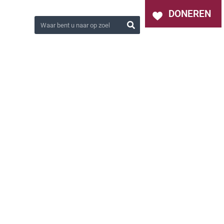
OVER ONS
NIEUWS
CONTACT
DONEREN