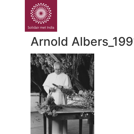
PROJE
Arnold Albers_199