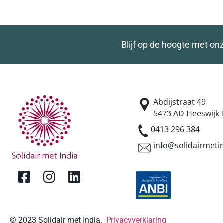
Blijf op de hoogte met on
Abdijstraat 49
5473 AD Heeswijk-
0413 296 384
info@solidairmetin
© 2023 Solidair met India.
Privacyverklaring