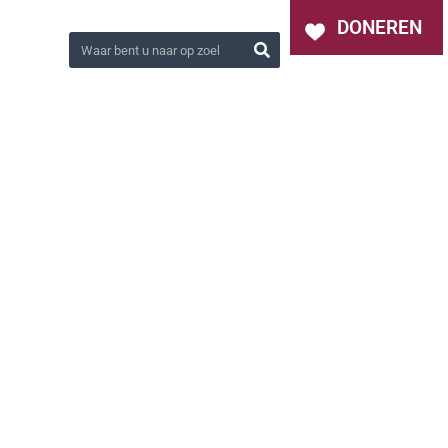
OVER ONS
NIEUWS
CONTACT
DONEREN