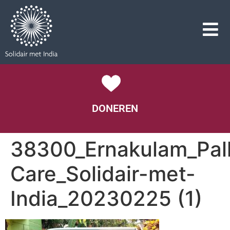
DONEREN
38300_Ernakulam_Pall
Care_Solidair-met-
India_20230225 (1)