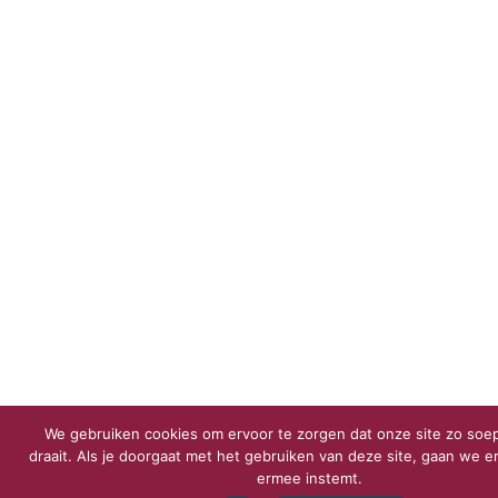
We gebruiken cookies om ervoor te zorgen dat onze site zo soep
draait. Als je doorgaat met het gebruiken van deze site, gaan we er
ermee instemt.