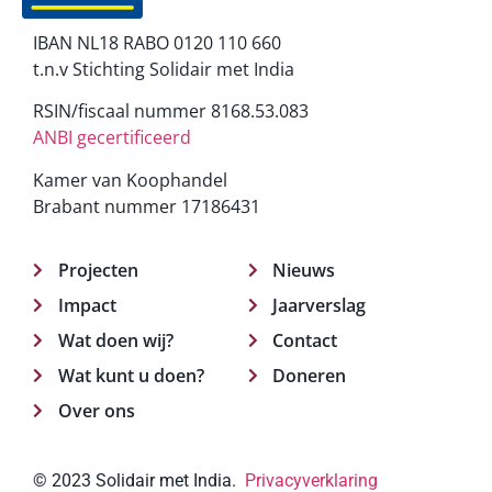
IBAN NL18 RABO 0120 110 660
t.n.v Stichting Solidair met India
RSIN/fiscaal nummer 8168.53.083
ANBI gecertificeerd
Kamer van Koophandel
Brabant nummer 17186431
Projecten
Nieuws
Impact
Jaarverslag
Wat doen wij?
Contact
Wat kunt u doen?
Doneren
Over ons
© 2023 Solidair met India.
Privacyverklaring