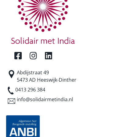
Abdijstraat 49
5473 AD Heeswijk-Dinther
0413 296 384
info@solidairmetindia.nl