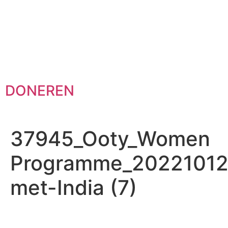
DONEREN
37945_Ooty_Women
Programme_20221012_
met-India (7)