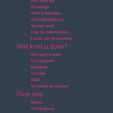
Wat doen wij
Onderwijs
Werk & Inkomen
Gezondheidszorg
Sociaal werk
Hulp bij calamiteiten
Fonds van de armsten
Wat kunt u doen?
Wat kunt u doen
Particulieren
Bedrijven
Scholen
ANBI
Schenken en nalaten
Over ons
Missie
Achtergrond