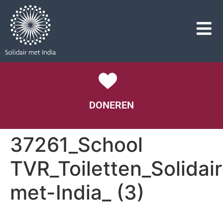
DONEREN
37261_School
TVR_Toiletten_Solidair
met-India_ (3)