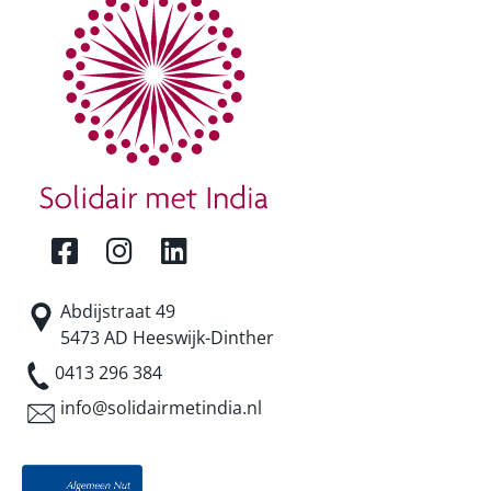
Abdijstraat 49
5473 AD Heeswijk-Dinther
0413 296 384
info@solidairmetindia.nl