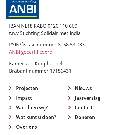
IBAN NL18 RABO 0120 110 660
t.n.v Stichting Solidair met India
RSIN/fiscaal nummer 8168.53.083
ANBI gecertificeerd
Kamer van Koophandel
Brabant nummer 17186431
Projecten
Nieuws
Impact
Jaarverslag
Wat doen wij?
Contact
Wat kunt u doen?
Doneren
Over ons