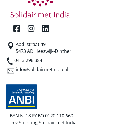
Abdijstraat 49
5473 AD Heeswijk-Dinther
0413 296 384
info@solidairmetindia.nl
IBAN NL18 RABO 0120 110 660
t.n.v Stichting Solidair met India