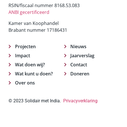
RSIN/fiscaal nummer 8168.53.083
ANBI gecertificeerd
Kamer van Koophandel
Brabant nummer 17186431
Projecten
Nieuws
Impact
Jaarverslag
Wat doen wij?
Contact
Wat kunt u doen?
Doneren
Over ons
© 2023 Solidair met India.
Privacyverklaring