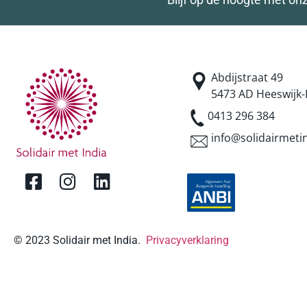
Abdijstraat 49
5473 AD Heeswijk-
0413 296 384
info@solidairmetin
© 2023 Solidair met India.
Privacyverklaring