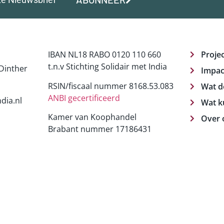
IBAN NL18 RABO 0120 110 660
Proje
t.n.v Stichting Solidair met India
Dinther
Impac
RSIN/fiscaal nummer 8168.53.083
Wat d
ANBI gecertificeerd
dia.nl
Wat k
Kamer van Koophandel
Over 
Brabant nummer 17186431