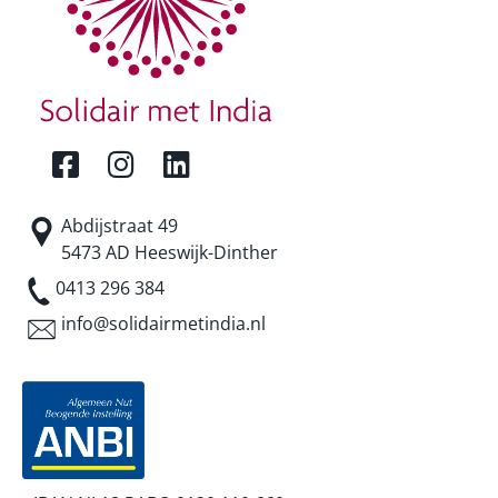
Abdijstraat 49
5473 AD Heeswijk-Dinther
0413 296 384
info@solidairmetindia.nl