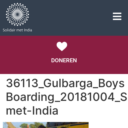
DONEREN
36113_Gulbarga_Boys
Boarding_20181004_So
met-India