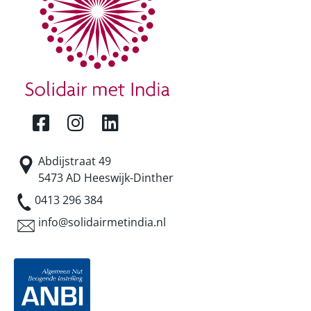
Abdijstraat 49
5473 AD Heeswijk-Dinther
0413 296 384
info@solidairmetindia.nl