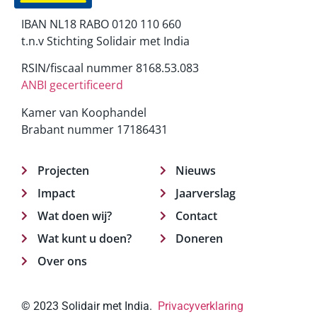
IBAN NL18 RABO 0120 110 660
t.n.v Stichting Solidair met India
RSIN/fiscaal nummer 8168.53.083
ANBI gecertificeerd
Kamer van Koophandel
Brabant nummer 17186431
Projecten
Nieuws
Impact
Jaarverslag
Wat doen wij?
Contact
Wat kunt u doen?
Doneren
Over ons
© 2023 Solidair met India.
Privacyverklaring