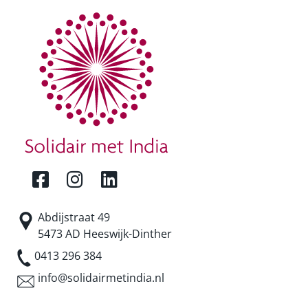
Abdijstraat 49
5473 AD Heeswijk-Dinther
0413 296 384
info@solidairmetindia.nl