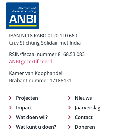
IBAN NL18 RABO 0120 110 660
t.n.v Stichting Solidair met India
RSIN/fiscaal nummer 8168.53.083
ANBI gecertificeerd
Kamer van Koophandel
Brabant nummer 17186431
Projecten
Nieuws
Impact
Jaarverslag
Wat doen wij?
Contact
Wat kunt u doen?
Doneren