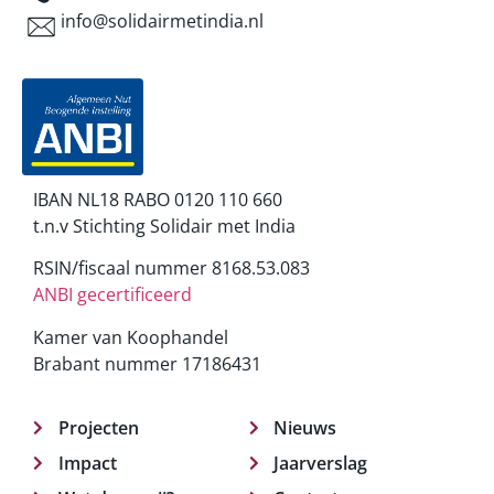
info@solidairmetindia.nl
IBAN NL18 RABO 0120 110 660
t.n.v Stichting Solidair met India
RSIN/fiscaal nummer 8168.53.083
ANBI gecertificeerd
Kamer van Koophandel
Brabant nummer 17186431
Projecten
Nieuws
Impact
Jaarverslag