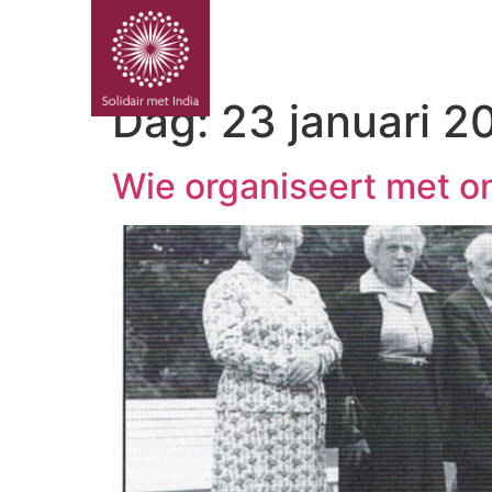
PROJE
Dag:
23 januari 2
Wie organiseert met o