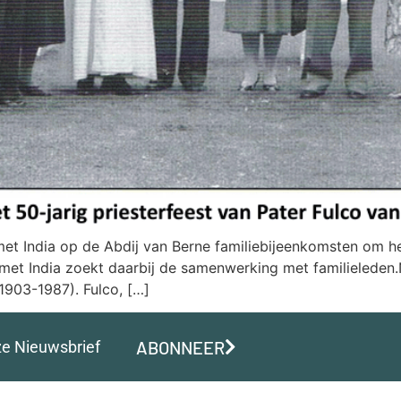
 met India op de Abdij van Berne familiebijeenkomsten om 
r met India zoekt daarbij de samenwerking met familieleden.
1903-1987). Fulco, […]
ABONNEER
ze Nieuwsbrief