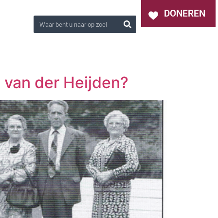
OVER ONS
NIEUWS
CONTACT
DONEREN
 van der Heijden?