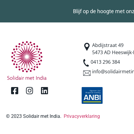
Blijf op de hoogte met on
Abdijstraat 49
5473 AD Heeswijk-
0413 296 384
info@solidairmetin
© 2023 Solidair met India.
Privacyverklaring