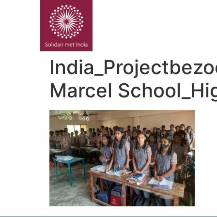
PROJE
India_Projectbe
Marcel School_Hi